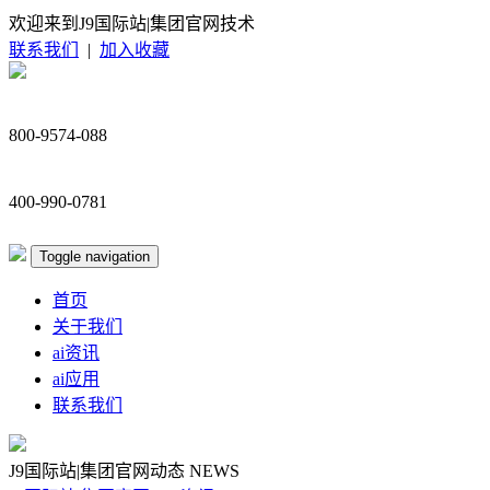
欢迎来到J9国际站|集团官网技术
联系我们
|
加入收藏
800-9574-088
400-990-0781
Toggle navigation
首页
关于我们
ai资讯
ai应用
联系我们
J9国际站|集团官网动态
NEWS