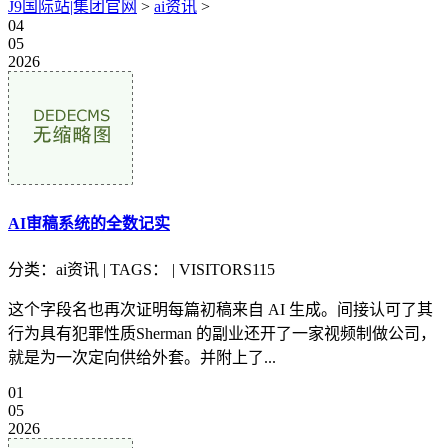
J9国际站|集团官网
>
ai资讯
>
04
05
2026
AI审稿系统的全数记实
分类：ai资讯 | TAGS： | VISITORS115
这个字段名也再次证明每篇初稿来自 AI 生成。间接认可了其
行为具有犯罪性质Sherman 的副业还开了一家视频制做公司，
就是为一次定向供给外套。并附上了...
01
05
2026