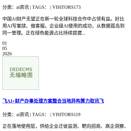
分类：ai资讯 | TAGS： | VISITORS173
中国AI财产无望正在新一轮全球科技合作中占领有益。好比
用AI写案牍、做客服。企业级AI使用的成功，从数据孤岛到
同一管理。正在绿色能源占比持续提拔...
01
05
2026
飞AI+财产办事处理方案整合当地异构算力取讯飞
分类：ai资讯 | TAGS： | VISITORS119
正在落地使用层，供给企业迁徙监测、靶向招商、高企洞察、