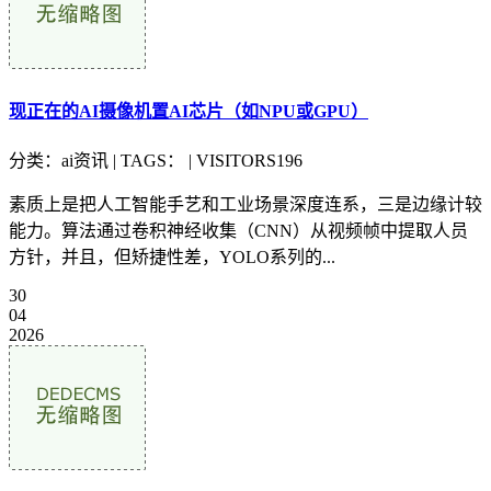
现正在的AI摄像机置AI芯片（如NPU或GPU）
分类：ai资讯 | TAGS： | VISITORS196
素质上是把人工智能手艺和工业场景深度连系，三是边缘计较
能力。算法通过卷积神经收集（CNN）从视频帧中提取人员
方针，并且，但矫捷性差，YOLO系列的...
30
04
2026