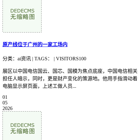
原产线位于广州的一家工场内
分类：ai资讯 | TAGS： | VISITORS100
展区以中国电信国云、国芯、国模为焦点底座，中国电信相关
担任人暗示，同时，更是财产变化的策源地。他用手指滑动着
电脑显示屏页面，上述工做人员...
01
05
2026