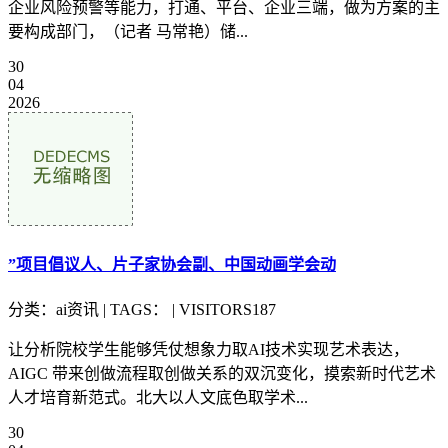
企业风险预警等能力，打通、平台、企业三端，做为方案的主
要构成部门，（记者 马常艳）储...
30
04
2026
”项目倡议人、片子家协会副、中国动画学会动
分类：ai资讯 | TAGS： | VISITORS187
让分析院校学生能够凭仗想象力取AI技术实现艺术表达，
AIGC 带来创做流程取创做关系的双沉变化，摸索新时代艺术
人才培育新范式。北大以人文底色取学术...
30