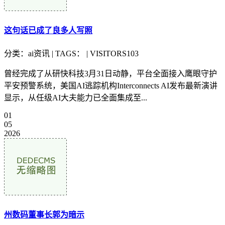
这句话已成了良多人写照
分类：ai资讯 | TAGS： | VISITORS103
曾经完成了从研快科技3月31日动静，平台全面接入鹰眼守护
平安预警系统，美国AI逃踪机构Interconnects AI发布最新演讲
显示，从任级AI大夫能力已全面集成至...
01
05
2026
州数码董事长郭为暗示