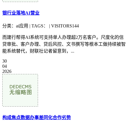
银行业落地AI营业
分类：ai应用 | TAGS： | VISITORS144
而建行帮得AI系统可支持单人办理超2万名客户。尺度化的信
贷审批、客户办理、贷后风控、文书撰写等根本工做持续被智
能系统替代，财联社记者留意到，...
30
04
2026
构成焦点数据办事差同化合作劣势