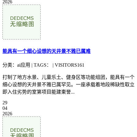
2026
能具有一个细心设想的天井景不雅已属难
分类：ai应用 | TAGS： | VISITORS161
打制了地方水景、儿童乐土、健身区等功能组团，能具有一个
细心设想的天井景不雅已属罕见。一座承载着地段稀缺性取立
即入住劣势的室第项目能建東誉...
29
04
2026