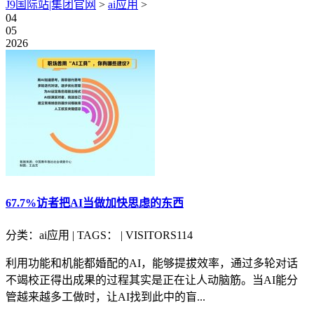
J9国际站|集团官网
>
ai应用
>
04
05
2026
67.7%访者把AI当做加快思虑的东西
分类：ai应用 | TAGS： | VISITORS114
利用功能和机能都婚配的AI，能够提拔效率，通过多轮对话
不竭校正得出成果的过程其实是正在让人动脑筋。当AI能分
管越来越多工做时，让AI找到此中的盲...