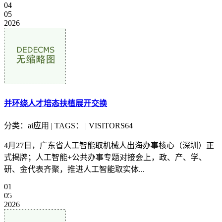
04
05
2026
并环绕人才培态扶植展开交换
分类：ai应用 | TAGS： | VISITORS64
4月27日，广东省人工智能取机械人出海办事核心（深圳）正
式揭牌；人工智能+公共办事专题对接会上，政、产、学、
研、金代表齐聚，推进人工智能取实体...
01
05
2026