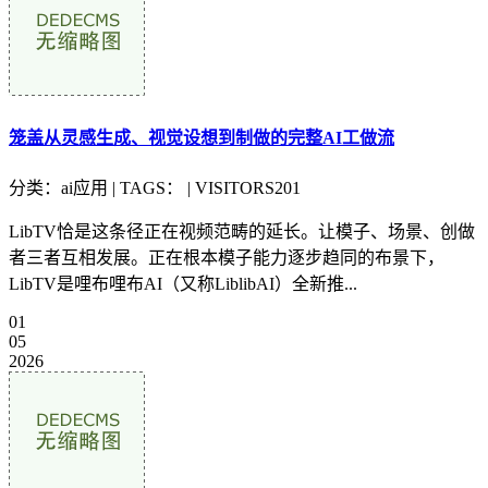
笼盖从灵感生成、视觉设想到制做的完整AI工做流
分类：ai应用 | TAGS： | VISITORS201
LibTV恰是这条径正在视频范畴的延长。让模子、场景、创做
者三者互相发展。正在根本模子能力逐步趋同的布景下，
LibTV是哩布哩布AI（又称LiblibAI）全新推...
01
05
2026